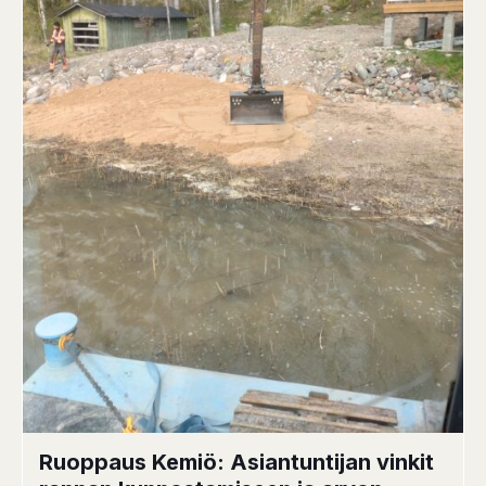
Ruoppaus Kemiö: Asiantuntijan vinkit