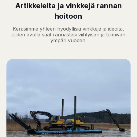
Artikkeleita ja vinkkejä rannan
hoitoon
Keräsimme yhteen hyödyllisiä vinkkejä ja ideoita,
joiden avulla saat rannastasi viihtyisän ja toimivan
ympäri vuoden.