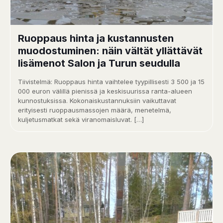
Ruoppaus hinta ja kustannusten
muodostuminen: näin vältät yllättävät
lisämenot Salon ja Turun seudulla
Tiivistelmä: Ruoppaus hinta vaihtelee tyypillisesti 3 500 ja 15
000 euron välillä pienissä ja keskisuurissa ranta-alueen
kunnostuksissa. Kokonaiskustannuksiin vaikuttavat
erityisesti ruoppausmassojen määrä, menetelmä,
kuljetusmatkat sekä viranomaisluvat.
[…]