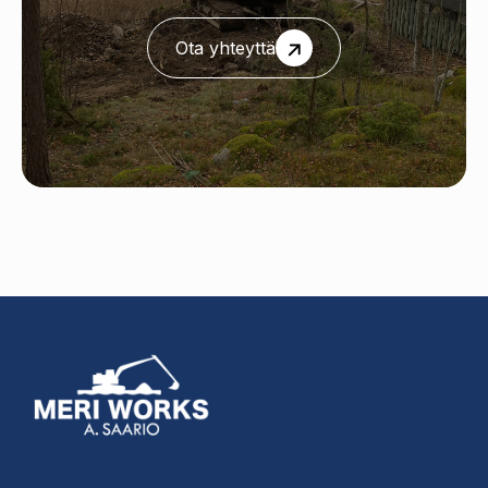
Ota yhteyttä