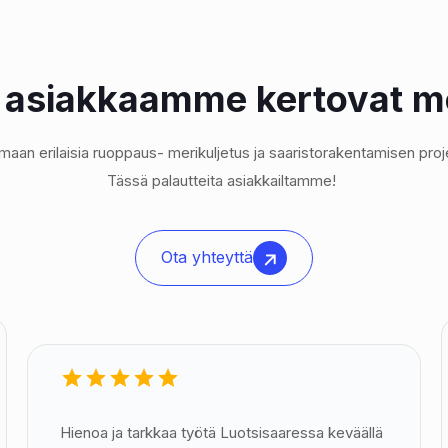
 asiakkaamme kertovat m
an erilaisia ruoppaus- merikuljetus ja saaristorakentamisen pro
Tässä palautteita asiakkailtamme!
Ota yhteyttä
Hienoa ja tarkkaa työtä Luotsisaaressa keväällä