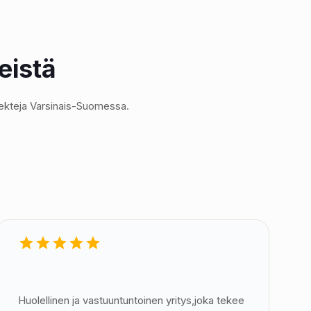
eistä
jekteja Varsinais-Suomessa.
Huolellinen ja vastuuntuntoinen yritys,joka tekee