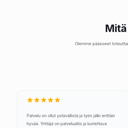
Mitä
Olemme päässeet toteuttama
Palvelu on ollut ystävällistä ja työn jälki erittäin
hyvää. Yrittäjä on palvelualtis ja luotettava