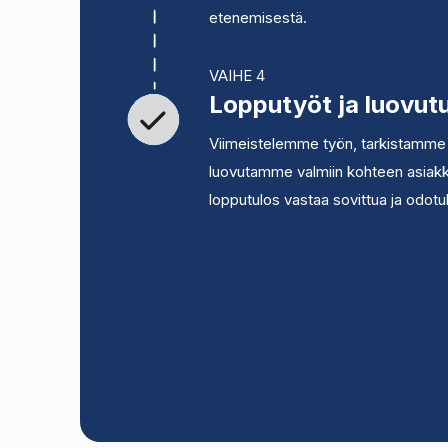
etenemisestä.
VAIHE 4
Lopputyöt ja luovut
Viimeistelemme työn, tarkistamme 
luovutamme valmiin kohteen asiakk
lopputulos vastaa sovittua ja odotu