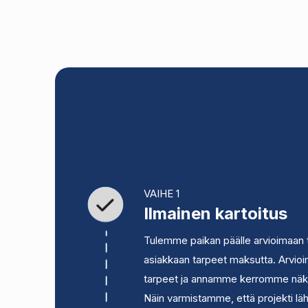
VAIHE 1
Ilmainen kartoitus
Tulemme paikan päälle arvioimaan t
asiakkaan tarpeet maksutta. Arvioi
tarpeet ja annamme kerromme näk
Näin varmistamme, että projekti läht