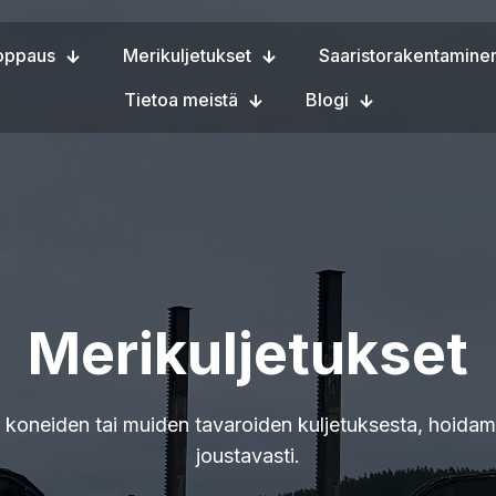
oppaus
Merikuljetukset
Saaristorakentamine
Tietoa meistä
Blogi
Merikuljetukset
 koneiden tai muiden tavaroiden kuljetuksesta, hoidam
joustavasti.