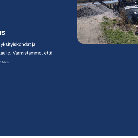
us
yksityiskohdat ja
aalle. Varmistamme, että
ksia.