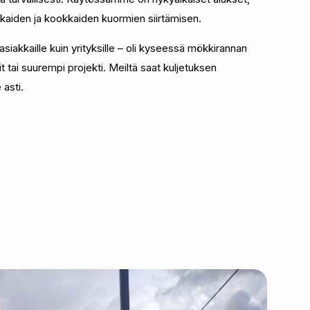
kaiden ja kookkaiden kuormien siirtämisen.
asiakkaille kuin yrityksille – oli kyseessä mökkirannan
t tai suurempi projekti. Meiltä saat kuljetuksen
 asti.