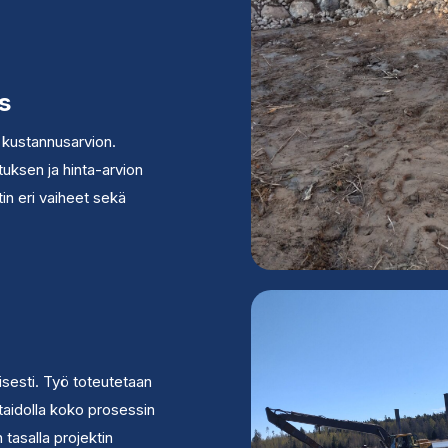
s
kustannusarvion.
tuksen ja hinta-arvion
in eri vaiheet sekä
sesti. Työ toteutetaan
titaidolla koko prosessin
 tasalla projektin