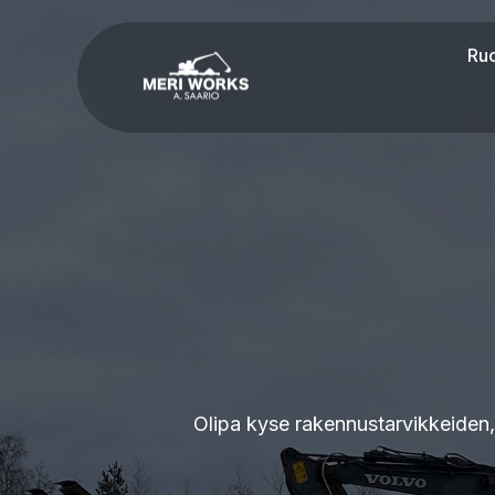
Ru
Olipa kyse rakennustarvikkeiden,