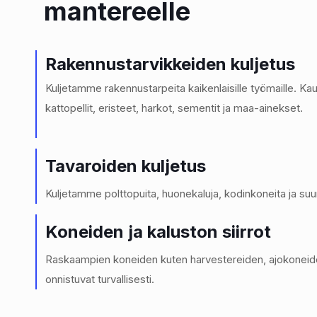
mantereelle
Rakennustarvikkeiden kuljetus
Kuljetamme rakennustarpeita kaikenlaisille työmaille. K
kattopellit, eristeet, harkot, sementit ja maa-ainekset.
Tavaroiden kuljetus
Kuljetamme polttopuita, huonekaluja, kodinkoneita ja su
Koneiden ja kaluston siirrot
Raskaampien koneiden kuten harvestereiden, ajokoneiden
onnistuvat turvallisesti.