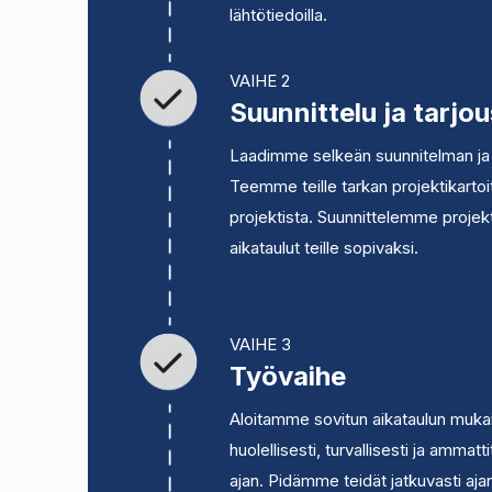
lähtötiedoilla.
VAIHE 2
Suunnittelu ja tarjou
Laadimme selkeän suunnitelman ja 
Teemme teille tarkan projektikartoi
projektista. Suunnittelemme projekt
aikataulut teille sopivaksi.
VAIHE 3
Työvaihe
Aloitamme sovitun aikataulun mukai
huolellisesti, turvallisesti ja ammat
ajan. Pidämme teidät jatkuvasti ajan