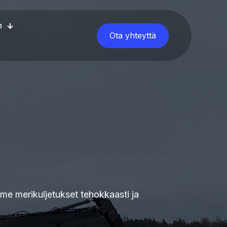
n
Ota yhteyttä
me merikuljetukset tehokkaasti ja