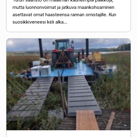
mutta luonnonvoimat ja jatkuva maankohoaminen
asettavat omat haasteensa rannan omistajille. Kun
suosikkiveneesi köli alka...