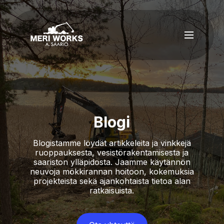
Blogi
Blogistamme löydät artikkeleita ja vinkkejä
ruoppauksesta, vesistörakentamisesta ja
saariston ylläpidosta. Jaamme käytännön
neuvoja mökkirannan hoitoon, kokemuksia
projekteista sekä ajankohtaista tietoa alan
ratkaisuista.