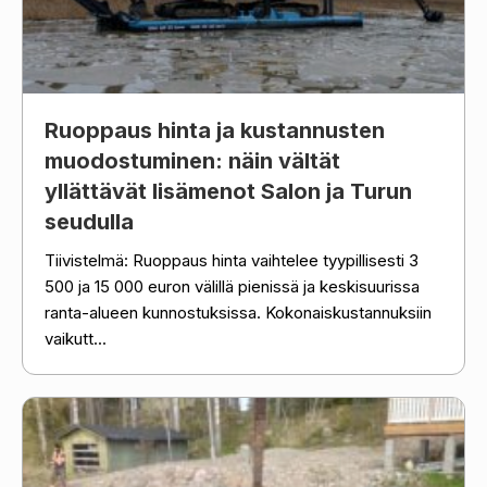
Ruoppaus hinta ja kustannusten
muodostuminen: näin vältät
yllättävät lisämenot Salon ja Turun
seudulla
Tiivistelmä: Ruoppaus hinta vaihtelee tyypillisesti 3
500 ja 15 000 euron välillä pienissä ja keskisuurissa
ranta-alueen kunnostuksissa. Kokonaiskustannuksiin
vaikutt...