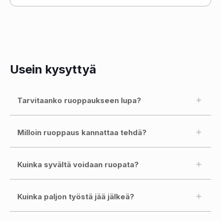
Usein kysyttyä
Tarvitaanko ruoppaukseen lupa?
Milloin ruoppaus kannattaa tehdä?
Kuinka syvältä voidaan ruopata?
Kuinka paljon työstä jää jälkeä?