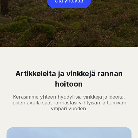
Ota yhteyttä
Artikkeleita ja vinkkejä rannan
hoitoon
Keräsimme yhteen hyödyllisiä vinkkejä ja ideoita,
joiden avulla saat rannastasi viihtyisän ja toimivan
ympäri vuoden.