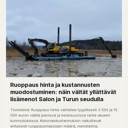
Ruoppaus hinta ja kustannusten
muodostuminen: näin vältät yllättävät
lisämenot Salon ja Turun seudulla
Tiivistelmä: Ruoppaus hinta vaihtelee tyypillisesti 3 500 ja 15
000 euron välillä pienissä ja keskisuurissa ranta-alueen
kunnostuksissa. Kokonaiskustannuksiin vaikuttavat
erityisesti ruoppausmassojen määrä, menetelmä,