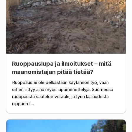
Ruoppauslupa ja ilmoitukset – mitä
maanomistajan pitää tietää?
Ruoppaus ei ole pelkästään käytännön työ, vaan
siihen liittyy aina myös lupamenettelyjä. Suomessa
ruoppausta säätelee vesilaki, ja työn laajuudesta
riippuen t...