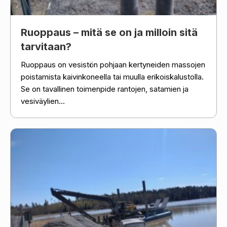
Ruoppaus – mitä se on ja milloin sitä
tarvitaan?
Ruoppaus on vesistön pohjaan kertyneiden massojen
poistamista kaivinkoneella tai muulla erikoiskalustolla.
Se on tavallinen toimenpide rantojen, satamien ja
vesiväylien...