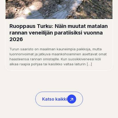
Ruoppaus Turku: Näin muutat matalan
rannan veneilijän paratiisiksi vuonna
2026
Turun saaristo on maailman kauneimpia paikkoja, mutta
luonnonvoimat ja jatkuva maankohoaminen asettavat omat
haasteensa rannan omistajille. Kun suosikkiveneesi köli
alkaa raapia pohjaa tai kaislikko valtaa laiturin
[…]
Katso kaikki