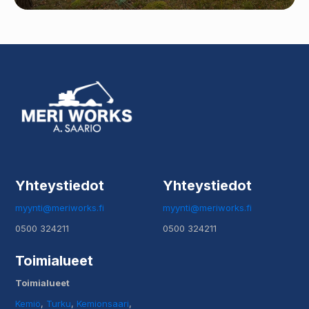
Yhteystiedot
Yhteystiedot
myynti@meriworks.fi
myynti@meriworks.fi
0500 324211
0500 324211
Toimialueet
Toimialueet
Kemiö
,
Turku
,
Kemionsaari
,