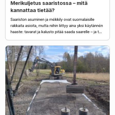
Merikuljetus saaristossa – mitä
kannattaa tietää?
Saariston asuminen ja mökkily ovat suomalaisille
rakkaita asioita, mutta niihin liittyy aina yksi käytännön
haaste: tavarat ja kalusto pitää saada saarelle – ja t...