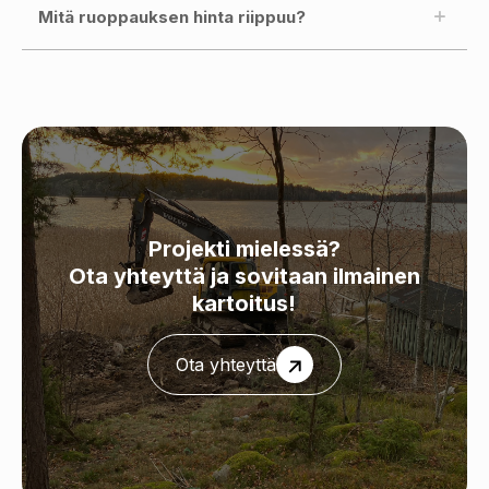
Mitä ruoppauksen hinta riippuu?
Projekti mielessä?
Ota yhteyttä ja sovitaan ilmainen
kartoitus!
Ota yhteyttä