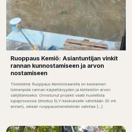
Ruoppaus Kemiö: Asiantuntijan vinkit
rannan kunnostamiseen ja arvon
nostamiseen
Tiivistelmä: Ruoppaus Kemiönsaarella on keskeinen
toimenpide rannan käytettävyyden ja kiinteistön arvon
säilyttämiseksi. Onnistunut projekti vaatii huolellista
lupaprosessia (ilmoitus ELY-keskukselle vähintään 30 vrk
ennen), oikean ruoppausmenetelmän valintaa
[…]