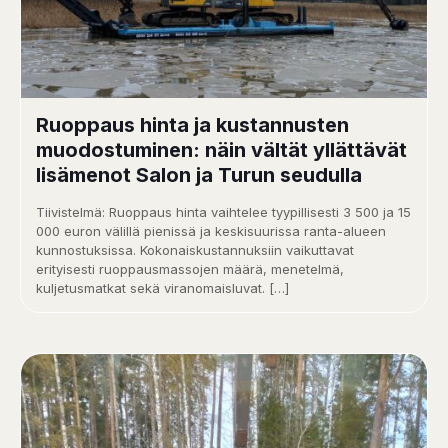
Ruoppaus hinta ja kustannusten
muodostuminen: näin vältät yllättävät
lisämenot Salon ja Turun seudulla
Tiivistelmä: Ruoppaus hinta vaihtelee tyypillisesti 3 500 ja 15
000 euron välillä pienissä ja keskisuurissa ranta-alueen
kunnostuksissa. Kokonaiskustannuksiin vaikuttavat
erityisesti ruoppausmassojen määrä, menetelmä,
kuljetusmatkat sekä viranomaisluvat.
[…]