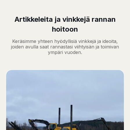
Artikkeleita ja vinkkejä rannan
hoitoon
Keräsimme yhteen hyödyllisiä vinkkejä ja ideoita,
joiden avulla saat rannastasi viihtyisän ja toimivan
ympäri vuoden.