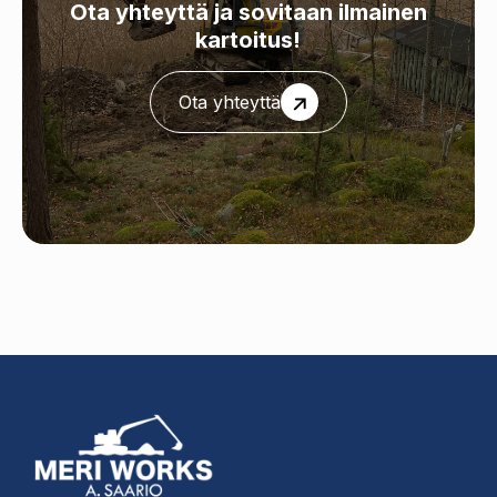
Ota yhteyttä ja sovitaan ilmainen
kartoitus!
Ota yhteyttä