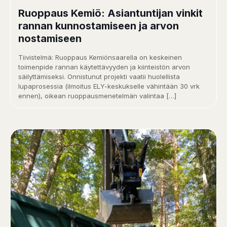
Ruoppaus Kemiö: Asiantuntijan vinkit
rannan kunnostamiseen ja arvon
nostamiseen
Tiivistelmä: Ruoppaus Kemiönsaarella on keskeinen
toimenpide rannan käytettävyyden ja kiinteistön arvon
säilyttämiseksi. Onnistunut projekti vaatii huolellista
lupaprosessia (ilmoitus ELY-keskukselle vähintään 30 vrk
ennen), oikean ruoppausmenetelmän valintaa
[…]