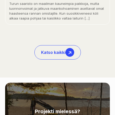
Turun saaristo on maailman kauneimpia paikkoja, mutta
luonnonvoimat ja jatkuva maankohoaminen asettavat omat
haasteensa rannan omistajille. Kun suosikkiveneesi köli
alkaa raapia pohjaa tai kaislikko valtaa laiturin
[…]
Katso kaikki
Projekti mielessä?