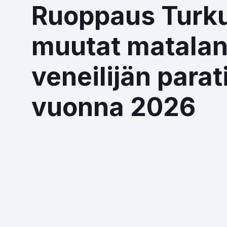
Ruoppaus Turku
muutat matalan
veneilijän parati
vuonna 2026