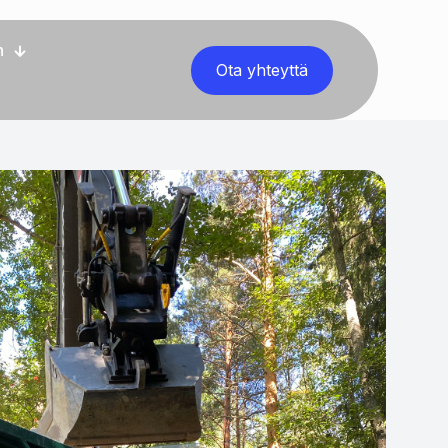
n
Ota yhteyttä