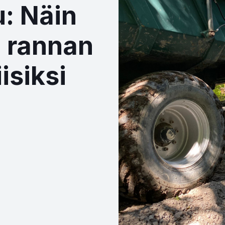
: Näin
 rannan
isiksi