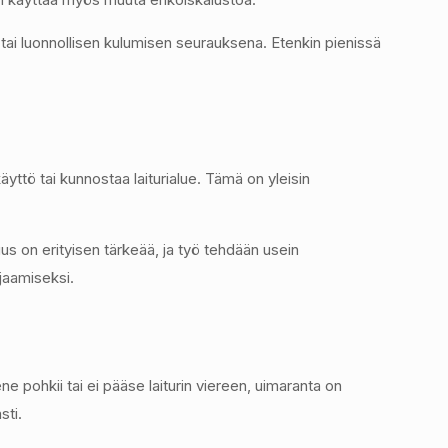
ai luonnollisen kulumisen seurauksena. Etenkin pienissä
yttö tai kunnostaa laiturialue. Tämä on yleisin
uus on erityisen tärkeää, ja työ tehdään usein
jaamiseksi.
pohkii tai ei pääse laiturin viereen, uimaranta on
sti.