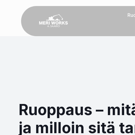
Ru
Ruoppaus – mit
ja milloin sitä t