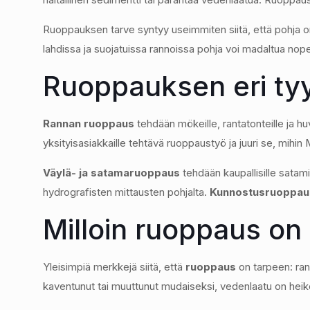
Ruoppauksen tarve syntyy useimmiten siitä, että pohja o
lahdissa ja suojatuissa rannoissa pohja voi madaltua nope
Ruoppauksen eri tyy
Rannan ruoppaus
tehdään mökeille, rantatonteille ja hu
yksityisasiakkaille tehtävä ruoppaustyö ja juuri se, mihin
Väylä- ja satamaruoppaus
tehdään kaupallisille satami
hydrografisten mittausten pohjalta.
Kunnostusruoppau
Milloin ruoppaus on
Yleisimpiä merkkejä siitä, että
ruoppaus
on tarpeen: ran
kaventunut tai muuttunut mudaiseksi, vedenlaatu on heike