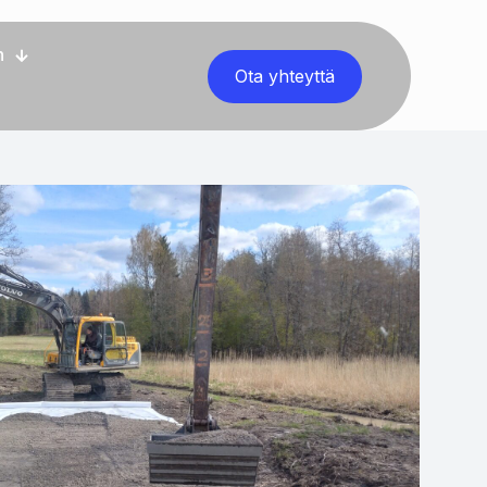
n
Ota yhteyttä