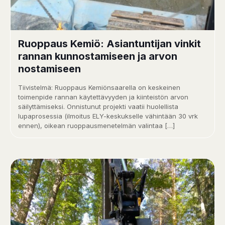
Ruoppaus Kemiö: Asiantuntijan vinkit
rannan kunnostamiseen ja arvon
nostamiseen
Tiivistelmä: Ruoppaus Kemiönsaarella on keskeinen
toimenpide rannan käytettävyyden ja kiinteistön arvon
säilyttämiseksi. Onnistunut projekti vaatii huolellista
lupaprosessia (ilmoitus ELY-keskukselle vähintään 30 vrk
ennen), oikean ruoppausmenetelmän valintaa
[…]