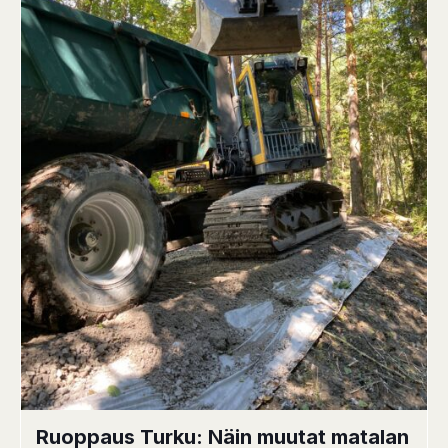
Ruoppaus Turku: Näin muutat matalan