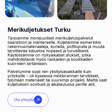
Merikuljetukset Turku
Tarjoamme monipuoliset merikuljetuspalvelut
saaristoon ja mantereelle. Kuljetamme esimerkiksi
rakennusmateriaaleja, koneita, polttopuita ja muuta
tarvittavaa kalustoa nopeasti ja turvallisesti.
Käytössämme on nykyaikaiset alukset, jotka
mahdollistavat myös raskaiden ja kookkaiden
kuormien siirtämisen.
Palvelumme sopii niin yksityisasiakkaille kuin
yrityksille – oli kyseessä mökkirannan tarvikkeet,
työmaan materiaalit tai suurempi projekti. Meiltä saat
kuljetuksen sovitusti ja aikataulussa perille asti.
Ota yhteyttä