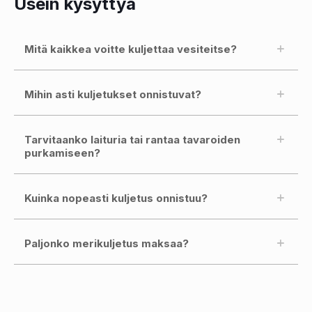
Usein kysyttyä
Mitä kaikkea voitte kuljettaa vesiteitse?
Mihin asti kuljetukset onnistuvat?
Tarvitaanko laituria tai rantaa tavaroiden
purkamiseen?
Kuinka nopeasti kuljetus onnistuu?
Paljonko merikuljetus maksaa?