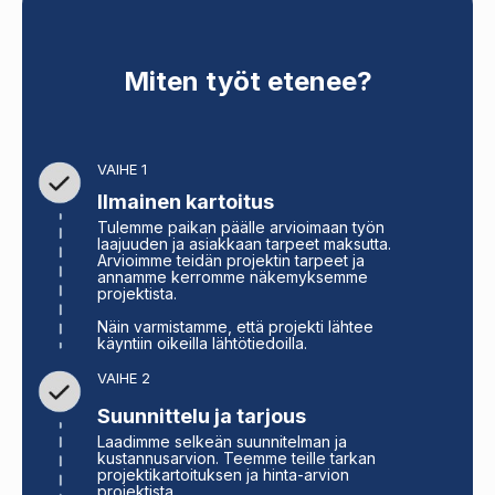
Miten työt etenee?
VAIHE 1
Ilmainen kartoitus
Tulemme paikan päälle arvioimaan työn
laajuuden ja asiakkaan tarpeet maksutta.
Arvioimme teidän projektin tarpeet ja
annamme kerromme näkemyksemme
projektista.
Näin varmistamme, että projekti lähtee
käyntiin oikeilla lähtötiedoilla.
VAIHE 2
Suunnittelu ja tarjous
Laadimme selkeän suunnitelman ja
kustannusarvion. Teemme teille tarkan
projektikartoituksen ja hinta-arvion
projektista.