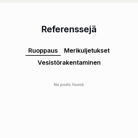
Referenssejä
Ruoppaus
Merikuljetukset
Vesistörakentaminen
No posts found.