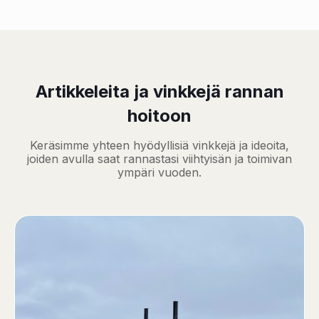
Artikkeleita ja vinkkejä rannan
hoitoon
Keräsimme yhteen hyödyllisiä vinkkejä ja ideoita,
joiden avulla saat rannastasi viihtyisän ja toimivan
ympäri vuoden.