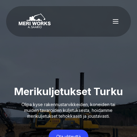
Merikuljetukset Turku
Olipa kyse rakennustarvikkeiden, koneiden tai
muiden tavaroiden kuljetuksesta, hoidamme
merikuljetukset tehokkaasti ja joustavasti.
Ota yhteyttä