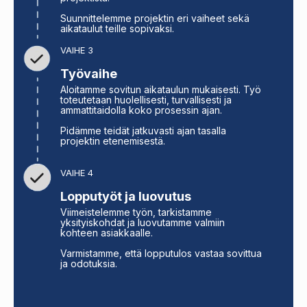
Suunnittelemme projektin eri vaiheet sekä
aikataulut teille sopivaksi.
VAIHE 3
Työvaihe
Aloitamme sovitun aikataulun mukaisesti. Työ
toteutetaan huolellisesti, turvallisesti ja
ammattitaidolla koko prosessin ajan.
Pidämme teidät jatkuvasti ajan tasalla
projektin etenemisestä.
VAIHE 4
Lopputyöt ja luovutus
Viimeistelemme työn, tarkistamme
yksityiskohdat ja luovutamme valmiin
kohteen asiakkaalle.
Varmistamme, että lopputulos vastaa sovittua
ja odotuksia.