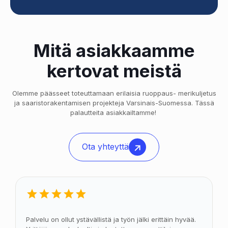
Mitä asiakkaamme
kertovat meistä
Olemme päässeet toteuttamaan erilaisia ruoppaus- merikuljetus
ja saaristorakentamisen projekteja Varsinais-Suomessa. Tässä
palautteita asiakkailtamme!
Ota yhteyttä
Palvelu on ollut ystävällistä ja työn jälki erittäin hyvää.