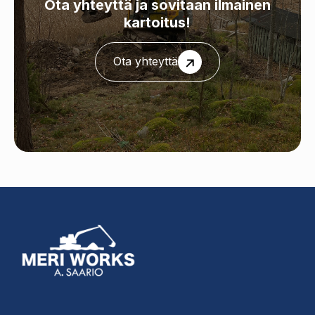
Ota yhteyttä ja sovitaan ilmainen
kartoitus!
Ota yhteyttä