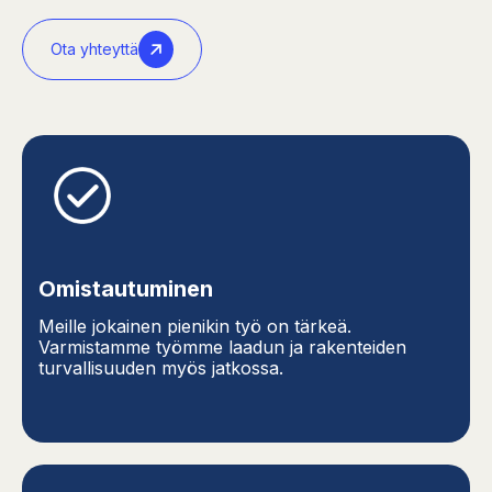
Ota yhteyttä
Omistautuminen
Meille jokainen pienikin työ on tärkeä.
Varmistamme työmme laadun ja rakenteiden
turvallisuuden myös jatkossa.