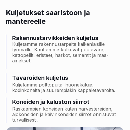
Kuljetukset saaristoon ja
mantereelle
Rakennustarvikkeiden kuljetus
Kuljetamme rakennustarpeita kaikenlaisille
työmaille. Kauttamme kulkevat puutavara,
kattopellit, eristeet, harkot, sementit ja maa-
ainekset.
Tavaroiden kuljetus
Kuljetamme polttopuita, huonekaluja,
kodinkoneita ja suurempiakin kappaletavaroita.
Koneiden ja kaluston siirrot
Raskaampien koneiden kuten harvestereiden,
ajokoneiden ja kaivinkoneiden siirrot onnistuvat
turvallisesti.