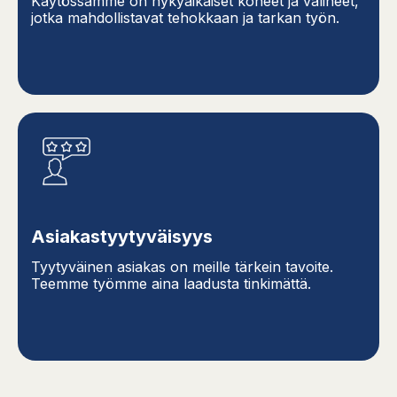
Käytössämme on nykyaikaiset koneet ja välineet,
jotka mahdollistavat tehokkaan ja tarkan työn.
Asiakastyytyväisyys
Tyytyväinen asiakas on meille tärkein tavoite.
Teemme työmme aina laadusta tinkimättä.