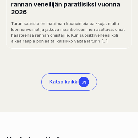
rannan veneilijän paratiisiksi vuonna
2026
Turun saaristo on maailman kauneimpia paikkoja, mutta
luonnonvoimat ja jatkuva maankohoaminen asettavat omat
haasteensa rannan omistajille. Kun suosikkiveneesi köli
alkaa raapia pohjaa tai kaislikko valtaa laiturin
[…]
Katso kaikki