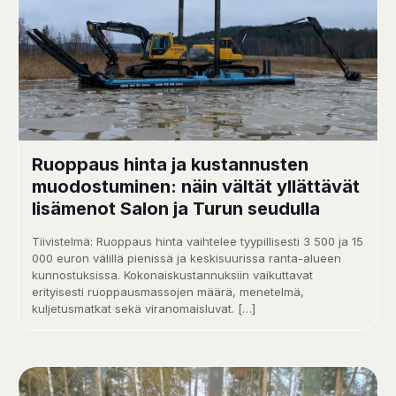
Ruoppaus hinta ja kustannusten
muodostuminen: näin vältät yllättävät
lisämenot Salon ja Turun seudulla
Tiivistelmä: Ruoppaus hinta vaihtelee tyypillisesti 3 500 ja 15
000 euron välillä pienissä ja keskisuurissa ranta-alueen
kunnostuksissa. Kokonaiskustannuksiin vaikuttavat
erityisesti ruoppausmassojen määrä, menetelmä,
kuljetusmatkat sekä viranomaisluvat.
[…]