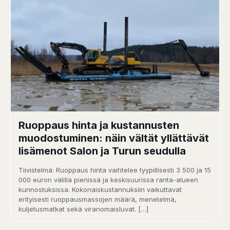
Ruoppaus hinta ja kustannusten
muodostuminen: näin vältät yllättävät
lisämenot Salon ja Turun seudulla
Tiivistelmä: Ruoppaus hinta vaihtelee tyypillisesti 3 500 ja 15
000 euron välillä pienissä ja keskisuurissa ranta-alueen
kunnostuksissa. Kokonaiskustannuksiin vaikuttavat
erityisesti ruoppausmassojen määrä, menetelmä,
kuljetusmatkat sekä viranomaisluvat.
[…]