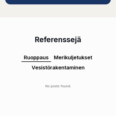
Referenssejä
Ruoppaus
Merikuljetukset
Vesistörakentaminen
No posts found.