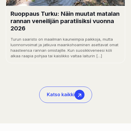
Ruoppaus Turku: Näin muutat matalan
rannan veneilijän paratiisiksi vuonna
2026
Turun saaristo on maailman kauneimpia paikkoja, mutta
luonnonvoimat ja jatkuva maankohoaminen asettavat omat
haasteensa rannan omistajille. Kun suosikkiveneesi köli
alkaa raapia pohjaa tai kaislikko valtaa laiturin
[…]
Katso kaikki