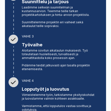
Suunnittelu ja tarjous
Laadimme selkeän suunnitelman ja
kustannusarvion. Teemme teille tarkan
projektikartoituksen ja hinta-arvion projektista.
Suunnittelemme projektin eri vaiheet sekä
aikataulut teille sopivaksi.
VAIHE 3
Työvaihe
Aloitamme sovitun aikataulun mukaisesti. Työ
toteutetaan huolellisesti, turvallisesti ja
ammattitaidolla koko prosessin ajan.
Pidämme teidät jatkuvasti ajan tasalla projektin
etenemisestä.
VAIHE 4
Lopputyöt ja luovutus
Viimeistelemme työn, tarkistamme yksityiskohdat
ja luovutamme valmiin kohteen asiakkaalle.
Varmistamme, että lopputulos vastaa sovittua ja
odotuksia.