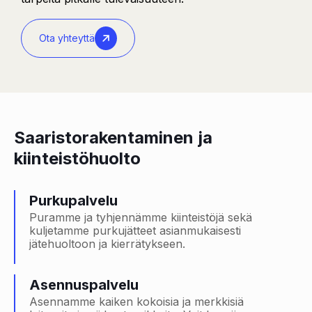
Ota yhteyttä
Saaristorakentaminen ja
kiinteistöhuolto
Purkupalvelu
Puramme ja tyhjennämme kiinteistöjä sekä
kuljetamme purkujätteet asianmukaisesti
jätehuoltoon ja kierrätykseen.
Asennuspalvelu
Asennamme kaiken kokoisia ja merkkisiä