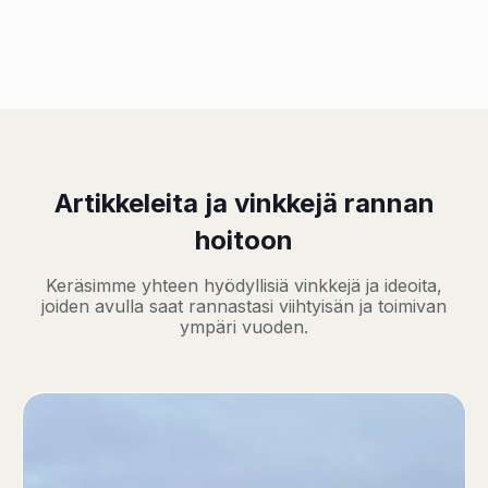
Artikkeleita ja vinkkejä rannan
hoitoon
Keräsimme yhteen hyödyllisiä vinkkejä ja ideoita,
joiden avulla saat rannastasi viihtyisän ja toimivan
ympäri vuoden.