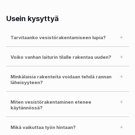
Usein kysyttyä
Tarvitaanko vesistörakentamiseen lupia?
Voiko vanhan laiturin tilalle rakentaa uuden?
Minkälaisia rakenteita voidaan tehdä rannan
läheisyyteen?
Miten vesistörakentaminen etenee
käytännössä?
Mikä vaikuttaa työn hintaan?