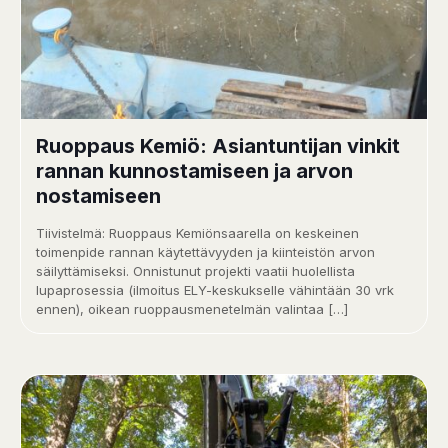
Ruoppaus Kemiö: Asiantuntijan vinkit
rannan kunnostamiseen ja arvon
nostamiseen
Tiivistelmä: Ruoppaus Kemiönsaarella on keskeinen
toimenpide rannan käytettävyyden ja kiinteistön arvon
säilyttämiseksi. Onnistunut projekti vaatii huolellista
lupaprosessia (ilmoitus ELY-keskukselle vähintään 30 vrk
ennen), oikean ruoppausmenetelmän valintaa
[…]