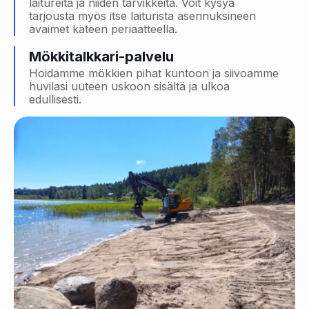
laitureita ja niiden tarvikkeita. Voit kysyä
tarjousta myös itse laiturista asennuksineen
avaimet käteen periaatteella.
Mökkitalkkari-palvelu
Hoidamme mökkien pihat kuntoon ja siivoamme
huvilasi uuteen uskoon sisältä ja ulkoa
edullisesti.