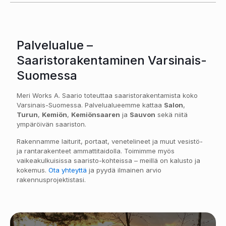
Palvelualue –
Saaristorakentaminen Varsinais-
Suomessa
Meri Works A. Saario toteuttaa saaristorakentamista koko
Varsinais-Suomessa. Palvelualueemme kattaa
Salon
,
Turun
,
Kemiön
,
Kemiönsaaren
ja
Sauvon
sekä niitä
ympäröivän saariston.
Rakennamme laiturit, portaat, venetelineet ja muut vesistö-
ja rantarakenteet ammattitaidolla. Toimimme myös
vaikeakulkuisissa saaristo-kohteissa – meillä on kalusto ja
kokemus.
Ota yhteyttä
ja pyydä ilmainen arvio
rakennusprojektistasi.