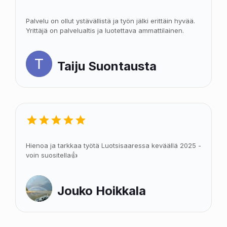
Palvelu on ollut ystävällistä ja työn jälki erittäin hyvää.
Yrittäjä on palvelualtis ja luotettava ammattilainen.
Taiju Suontausta
Hienoa ja tarkkaa työtä Luotsisaaressa keväällä 2025 -
voin suositella👍
Jouko Hoikkala