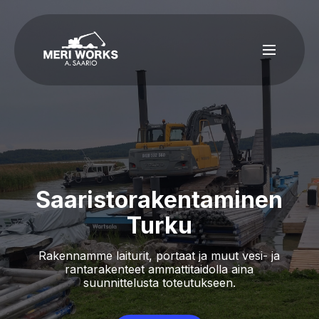
Saaristorakentaminen
Turku
Rakennamme laiturit, portaat ja muut vesi- ja
rantarakenteet ammattitaidolla aina
suunnittelusta toteutukseen.