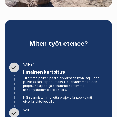
Miten työt etenee?
VAIHE 1
Ilmainen kartoitus
Tulemme paikan päälle arvioimaan työn laajuuden
ja asiakkaan tarpeet maksutta. Arvioimme teidän
projektin tarpeet ja annamme kerromme
näkemyksemme projektista.
Näin varmistamme, että projekti lähtee käyntiin
oikeilla lähtötiedoilla.
VAIHE 2