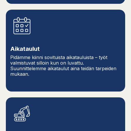
Aikataulut
Pidämme kiinni sovituista aikatauluista – työt
valmistuvat silloin kun on luvattu.
Suunnittelemme aikataulut aina teidän tarpeiden
mukaan.