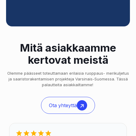
Mitä asiakkaamme
kertovat meistä
Olemme päässeet toteuttamaan erilaisia ruoppaus- merikuljetus
ja saaristorakentamisen projekteja Varsinais-Suomessa. Tässä
palautteita asiakkailtamme!
Ota yhteyttä