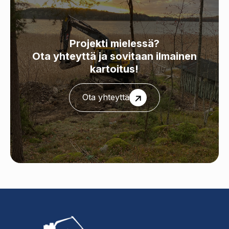
Projekti mielessä?
Ota yhteyttä ja sovitaan ilmainen
kartoitus!
Ota yhteyttä